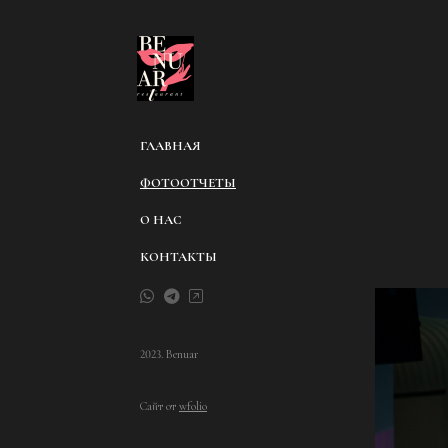
ГЛАВНАЯ
ФОТООТЧЕТЫ
О НАС
КОНТАКТЫ
2023. Benuar
Сайт от
wfolio